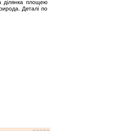
а ділянка площею
природа. Деталі по