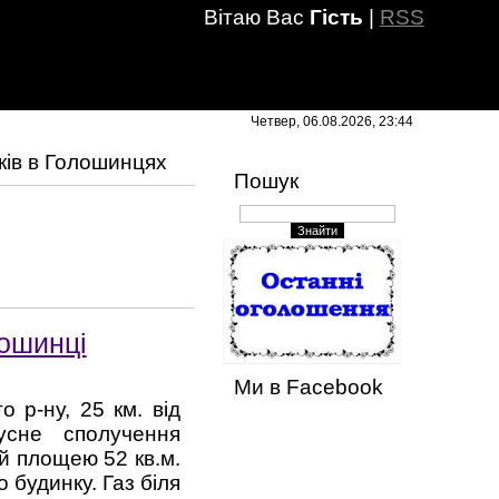
Вітаю Вас
Гість
|
RSS
Четвер, 06.08.2026, 23:44
ків в Голошинцях
Пошук
лошинці
Ми в Facebook
 р-ну, 25 км. від
усне сполучення
й площею 52 кв.м.
 будинку. Газ біля