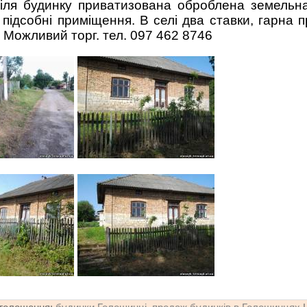
Біля будинку приватизована оброблена земельн
Є підсобні приміщення. В селі два ставки, гарна 
 Можливий торг. тел. 097 462 8746