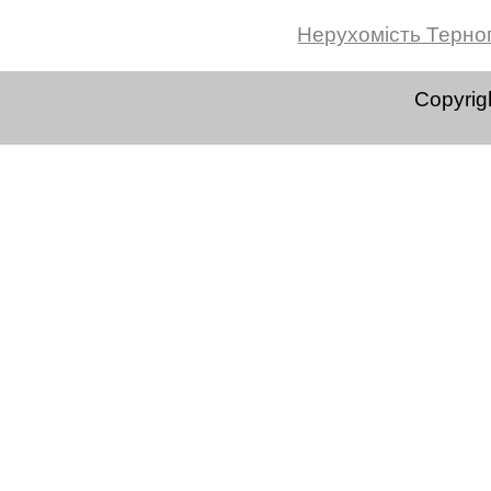
Нерухомість Терно
Copyrig