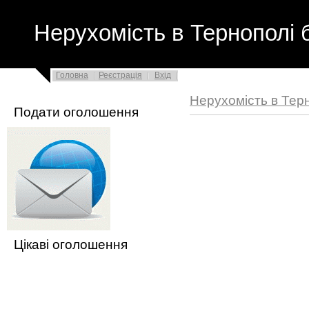
Нерухомість в Тернополі 
Головна
Реєстрація
Вхід
Нерухомість в Тер
Подати оголошення
Цікаві оголошення