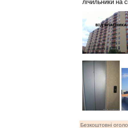
лічильники на с
Безкоштовні огол