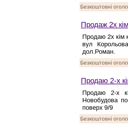
Безкоштовні огол
Продаж 2х кі
Продаю 2х кім 
вул Корольова
дол.Роман.
Безкоштовні огол
Продаю 2-х к
Продаю 2-х к
Новобудова по 
поверх 9/9
Безкоштовні огол