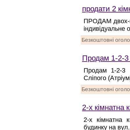
продати 2 кі
ПРОДАМ двох-к
індивідуальне 
Безкоштовні огол
Продам 1-2-3 
Продам 1-2-3 
Сліпого (Атріум
Безкоштовні огол
2-х кімнатна 
2-х кімнатна 
будинку на вул