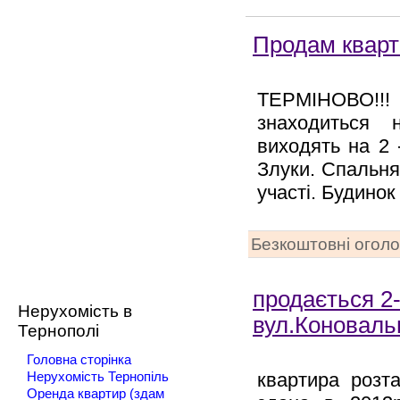
Продам кварт
ТЕРМІНОВО!!!
знаходиться 
виходять на 2 -
Злуки. Спальня 
участі. Будинок 
Безкоштовні огол
продається 2-
Нерухомість в
вул.Коноваль
Тернополі
Головна сторінка
квартира розт
Нерухомість Тернопіль
Оренда квартир (здам