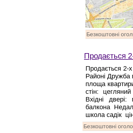
Безкоштовні ого
Продається 2
Продається 2-х
Районі Дружба 
площа квартири 
стін: цегляний
Вхідні двері:
балкона Недал
школа садік цін
Безкоштовні огол