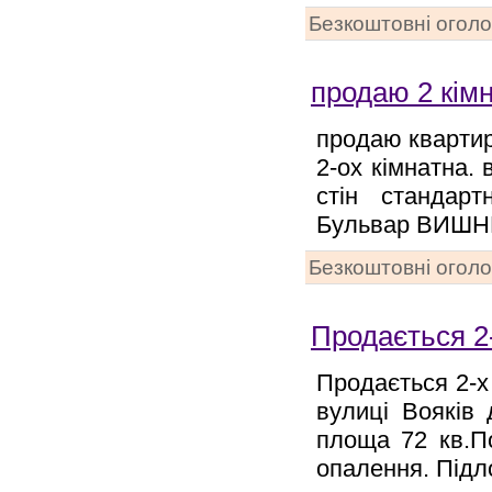
Безкоштовні огол
продаю 2 кім
продаю квартир
2-ох кімнатна.
стін стандарт
Бульвар ВИШ
Безкоштовні огол
Продається 2
Продається 2-х
вулиці Вояків 
площа 72 кв.По
опалення. Підло