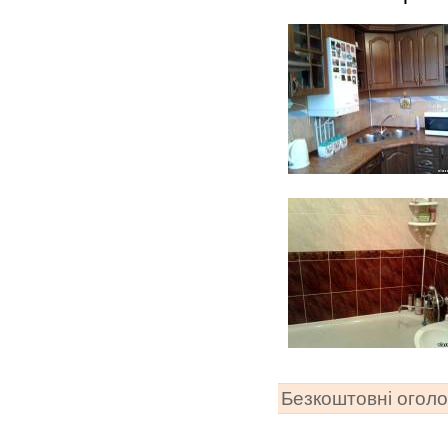
Безкоштовні огол