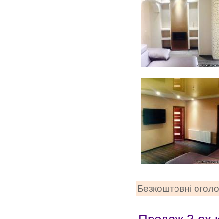
Безкоштовні огол