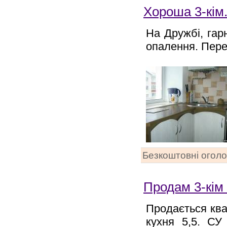
Хороша 3-кім.
На Дружбі, гар
опалення. Пере
Безкоштовні огол
Продам 3-кім 
Продається квар
кухня 5,5. СУ 