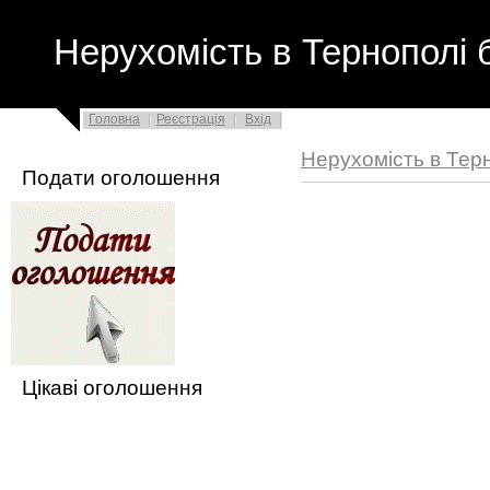
Нерухомість в Тернополі 
Головна
Реєстрація
Вхід
Нерухомість в Тер
Подати оголошення
Цікаві оголошення