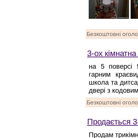
Безкоштовні огол
3-ох кімнатна
на 5 поверсі 
гарним краєви
школа та дитсад
двері з кодови
Безкоштовні огол
Продається 3
Продам трикімна