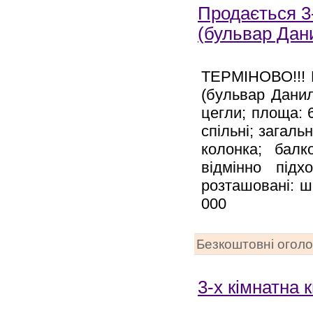
Продається 3-
(бульвар Дан
ТЕРМІНОВО!!! П
(бульвар Данил
цегли; площа: 6
спільні; загаль
колонка; балк
відмінно під
розташовані: ш
000
Безкоштовні огол
3-х кімнатна 