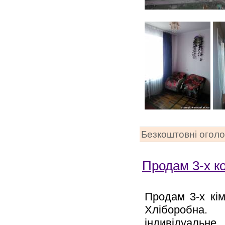
Безкоштовні огол
Продам 3-х к
Продам 3-х кім
Хліборобна.
індивідуальн