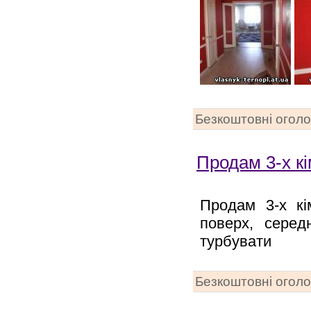
Безкоштовні огол
Продам 3-х к
Продам 3-х кі
поверх, середн
турбувати
Безкоштовні огол