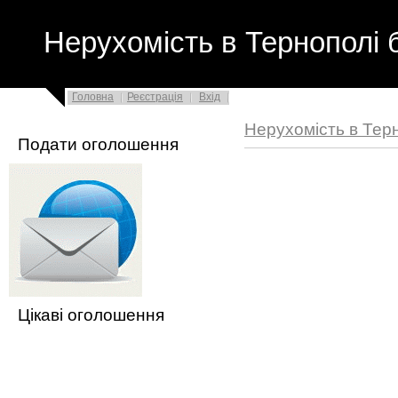
Нерухомість в Тернополі 
Головна
Реєстрація
Вхід
Нерухомість в Тер
Подати оголошення
Цікаві оголошення