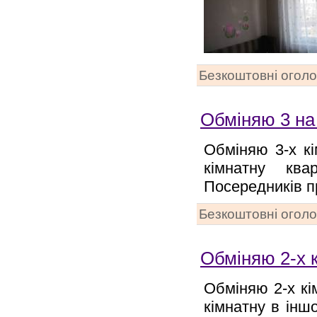
Безкоштовні огол
Обміняю 3 на 
Обміняю 3-х кі
кімнатну кв
Посередників п
Безкоштовні огол
Обміняю 2-х 
Обміняю 2-х кі
кімнатну в інш