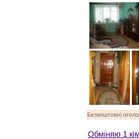
Безкоштовні огол
Обміняю 1 кім