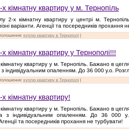
х кімнатну квартиру у м. Тернопіль
у 2-х кімнатну квартиру у центрі м. Тернопіль
ізні варіанти. Агенції та посередників прохання н
оголошення:
куплю квартиру в Тернополі
|
х кімнатну квартиру у Тернополі!!!
 кімнатну квартиру у м. Тернопіль. Бажано в цегл
 з індивідуальним опаленням. До 36 000 у.о. Розгл
оголошення:
куплю квартиру в Тернополі
|
х кімнатну квартиру!
 кімнатну квартиру у м. Тернопіль. Бажано в цегл
та з індивідуальним опаленням. До 36 000 у.о
Агенції та посередників прохання не турбувати!