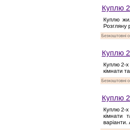
Куплю 2-
Куплю жил
Розгляну р
Безкоштовні 
Куплю 2-
Куплю 2-х
кімнати та
Безкоштовні 
Куплю 2-
Куплю 2-х
кімнати 
варіанти. 