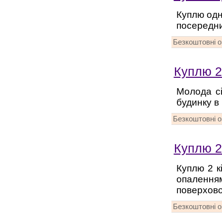
Куплю одн
посередни
Безкоштовні 
Куплю 2
Молода сі
будинку в 
Безкоштовні 
Куплю 2
Куплю 2 к
опалення
поверхово
Безкоштовні 