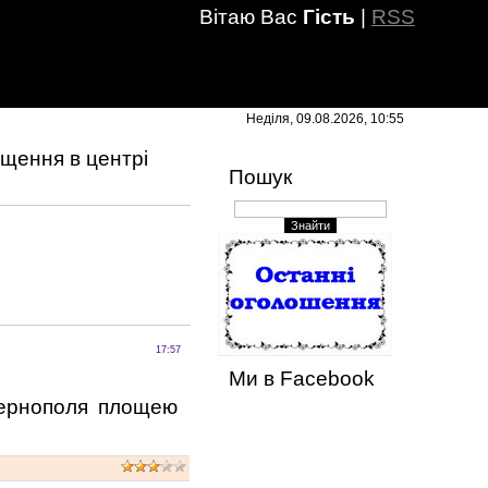
Вітаю Вас
Гість
|
RSS
Неділя, 09.08.2026, 10:55
щення в центрі
Пошук
17:57
Ми в Facebook
Тернополя площею