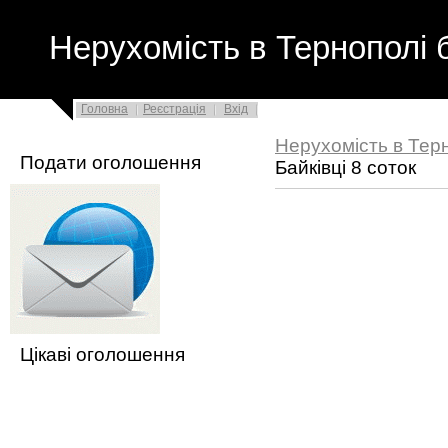
Нерухомість в Тернополі 
Головна
Реєстрація
Вхід
Нерухомість в Тер
Подати оголошення
Байківці 8 соток
Цікаві оголошення