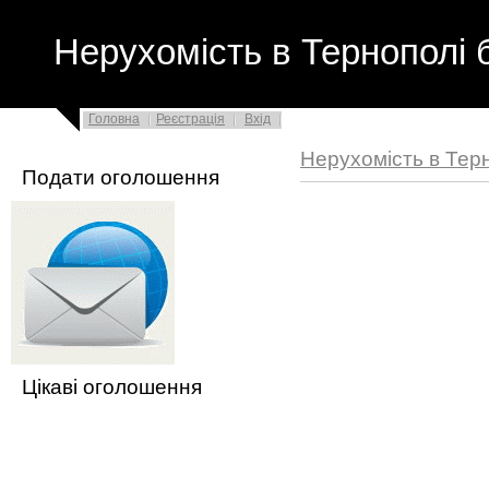
Нерухомість в Тернополі 
Головна
Реєстрація
Вхід
Нерухомість в Тер
Подати оголошення
Цікаві оголошення