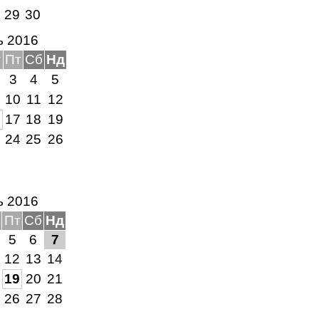
8
29
30
ь 2016
т
Пт
Сб
Нд
3
4
5
10
11
12
6
17
18
19
3
24
25
26
0
ь 2016
Пт
Сб
Нд
5
6
7
12
13
14
19
20
21
26
27
28