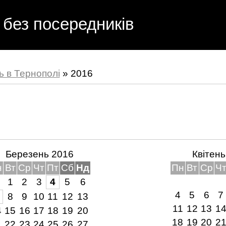
 без посередників
ь в Тернополі
»
2016
Березень 2016
Квітен
н
Вт
Ср
Чт
Пт
Сб
Нд
Пн
Вт
Ср
Ч
1
2
3
4
5
6
4
5
6
7
8
9
10
11
12
13
11
12
13
1
4
15
16
17
18
19
20
18
19
20
2
1
22
23
24
25
26
27