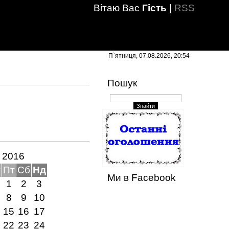
Вітаю Вас
Гість
|
RSS
П`ятниця, 07.08.2026, 20:54
Пошук
ь 2016
т
Пт
Сб
Нд
Ми в Facebook
1
2
3
8
9
10
4
15
16
17
1
22
23
24