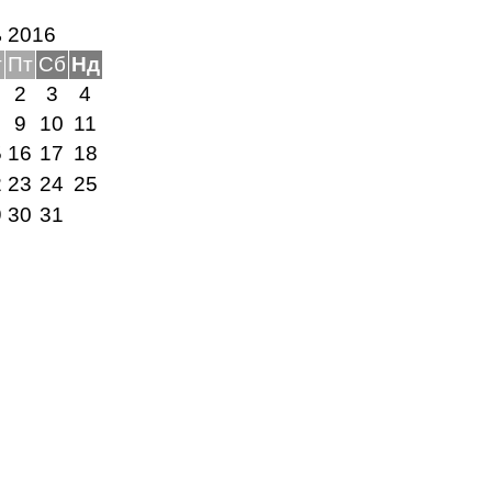
ь 2016
т
Пт
Сб
Нд
2
3
4
9
10
11
5
16
17
18
2
23
24
25
9
30
31