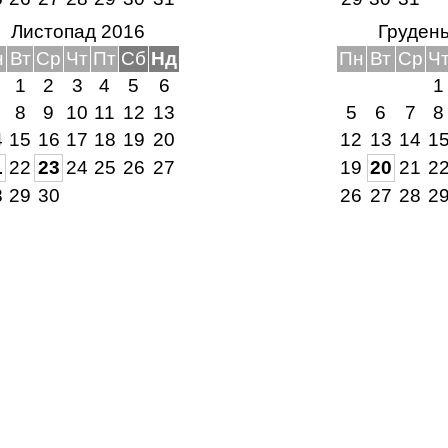
Листопад 2016
Груден
н
Вт
Ср
Чт
Пт
Сб
Нд
Пн
Вт
Ср
Ч
1
2
3
4
5
6
1
8
9
10
11
12
13
5
6
7
8
4
15
16
17
18
19
20
12
13
14
1
1
22
23
24
25
26
27
19
20
21
2
8
29
30
26
27
28
2