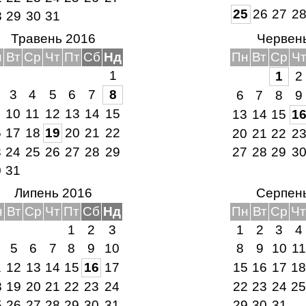
25
26
27
2
8
29
30
31
Травень 2016
Червен
н
Вт
Ср
Чт
Пт
Сб
Нд
Пн
Вт
Ср
Ч
1
1
2
3
4
5
6
7
8
6
7
8
9
10
11
12
13
14
15
13
14
15
1
6
17
18
19
20
21
22
20
21
22
2
3
24
25
26
27
28
29
27
28
29
3
0
31
Липень 2016
Серпен
н
Вт
Ср
Чт
Пт
Сб
Нд
Пн
Вт
Ср
Чт
1
2
3
1
2
3
4
5
6
7
8
9
10
8
9
10
11
1
12
13
14
15
16
17
15
16
17
18
8
19
20
21
22
23
24
22
23
24
25
5
26
27
28
29
30
31
29
30
31