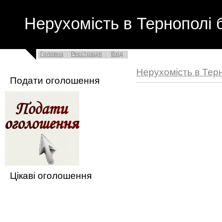
Нерухомість в Тернополі 
Головна
Реєстрація
Вхід
Нерухомість в Тер
Подати оголошення
Цікаві оголошення