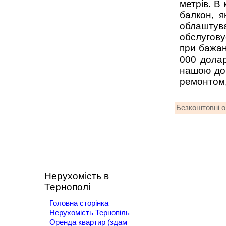
метрів. В 
балкон, я
облаштув
обслугову
при бажан
000 долар
нашою доп
ремонтом,
Безкоштовні 
Нерухомість в
Тернополі
Головна сторінка
Нерухомість Тернопіль
Оренда квартир (здам