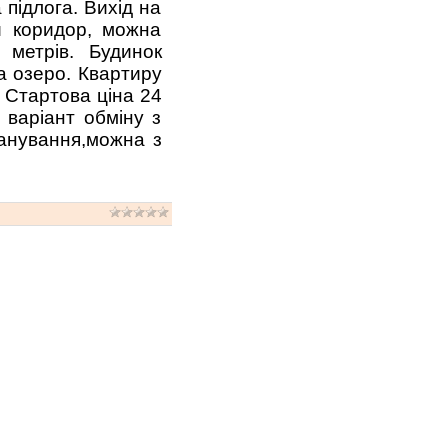
а підлога. Вихід на
ий коридор, можна
 метрів. Будинок
а озеро. Квартиру
 Стартова ціна 24
варіант обміну з
анування,можна з