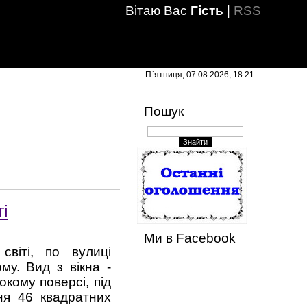
Вітаю Вас
Гість
|
RSS
П`ятниця, 07.08.2026, 18:21
Пошук
і
Ми в Facebook
віті, по вулиці
му. Вид з вікна -
кому поверсі, під
ня 46 квадратних