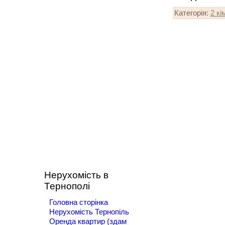
Категорія
:
2 кі
Нерухомість в
Тернополі
Головна сторінка
Нерухомість Тернопіль
Оренда квартир (здам