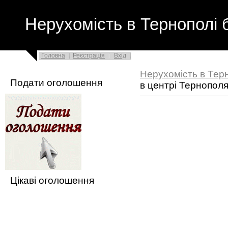
Нерухомість в Тернополі 
Головна
Реєстрація
Вхід
Нерухомість в Тер
Подати оголошення
в центрі Тернопол
Цікаві оголошення