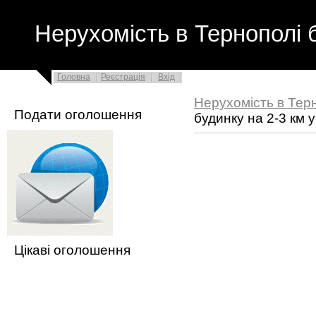
Нерухомість в Тернополі 
Головна
Реєстрація
Вхід
Нерухомість в Тер
Подати оголошення
будинку на 2-3 км 
Цікаві оголошення