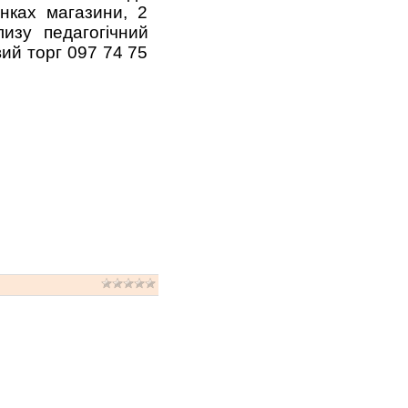
инках магазини, 2
лизу педагогічний
вий торг 097 74 75