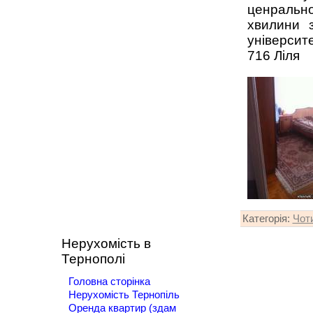
ценрально
хвилини з
університе
716 Ліля
Категорія
:
Чоти
Нерухомість в
Тернополі
Головна сторінка
Нерухомість Тернопіль
Оренда квартир (здам