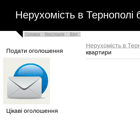
Нерухомість в Тернополі 
Головна
Реєстрація
Вхід
Нерухомість в Тер
Подати оголошення
квартири
Цікаві оголошення