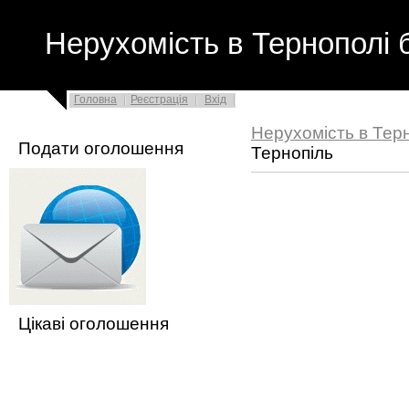
Нерухомість в Тернополі 
Головна
Реєстрація
Вхід
Нерухомість в Тер
Подати оголошення
Тернопіль
Цікаві оголошення