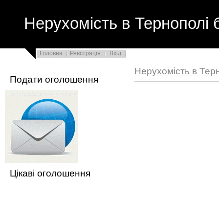
Нерухомість в Тернополі 
Головна
Реєстрація
Вхід
Нерухомість в Тер
Подати оголошення
Цікаві оголошення